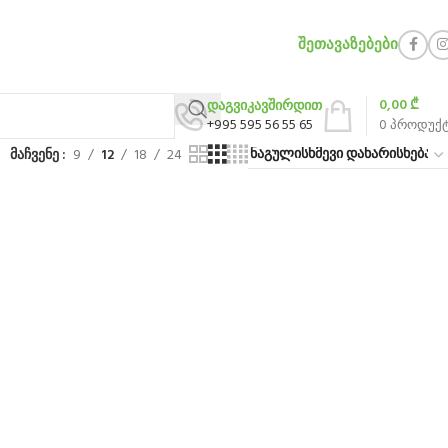
ᲨᲔᲗᲐᲕᲐᲖᲔᲑᲔᲑᲘ
0,00
₾
დაგვიკავშირდით
+995 595 56 55 65
0
პროდუქ
მაჩვენე
9
12
18
24