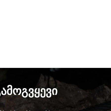
გამოგვყევი