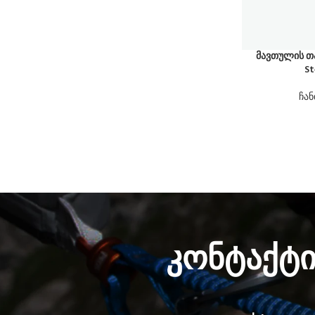
მავთულის თა
St
ჩან
კონტაქტ