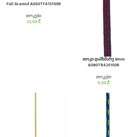
Full Aramid A060TF41S100R
თოკები
22,00
₾
თოკი დამხმარე 8mm
A080TR42S100R
თოკები
6,00
₾