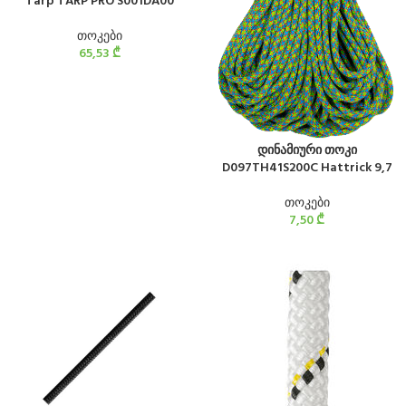
Tarp TARP PRO S001DA00
თოკები
65,53
₾
დინამიური თოკი
D097TH41S200C Hattrick 9,7
თოკები
7,50
₾