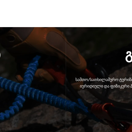
ი
სამთო/სათხილამურო ტურიზმ
იურიდიული და ფიზიკური პ