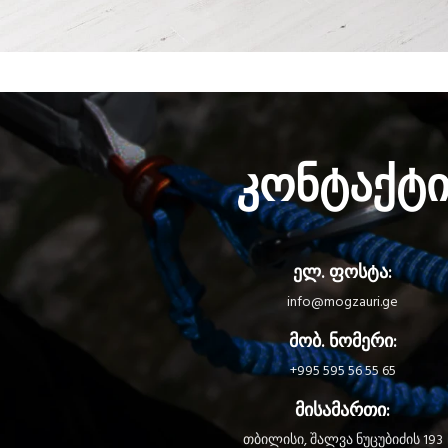
Et vestibulum quis a suspendisse
Decor
კონტაქტ
ელ. ფოსტა:
info@mogzauri.ge
მობ. ნომერი:
+995 595 56 55 65
მისამართი:
თბილისი, შალვა ნუცუბიძის 193