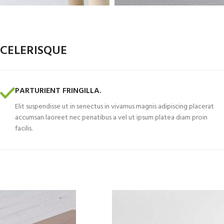
CELERISQUE
PARTURIENT FRINGILLA.
Elit suspendisse ut in senectus in vivamus magnis adipiscing placerat
accumsan laoreet nec penatibus a vel ut ipsum platea diam proin
facilis.