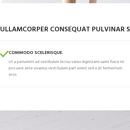
ULLAMCORPER CONSEQUAT PULVINAR S
COMMODO SCELERISQUE.
Ut a parturient ad vestibulum lectus varius dignistami sarim fusce mi
pos uere ante vivamus vesti bulum part urient sed a sit fermentum
eros.