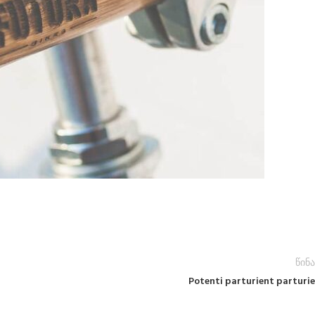
წინა
Potenti parturient parturie