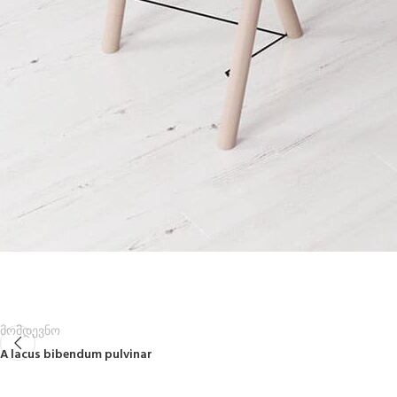
მომდევნო
A lacus bibendum pulvinar