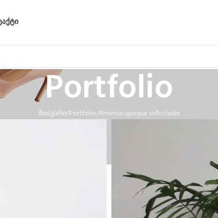
ᲢᲐᲥᲢᲘ
Portfolio
მთავარი
Portfolio
Rhoncus quisque sollicitudin