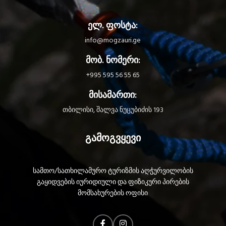
ელ. ფოსტა:
info@mogzauri.ge
მობ. ნომერი:
+995 595 56 55 65
მისამართი:
თბილისი, შალვა ნუცუბიძის 193
გამოგვყევი
სამთო/სათხილამურო ტურიზმის აღჭურვილობის
გაყიდვების იურიდიული და ფიზიკური პირების
მომსახურების ოფისი