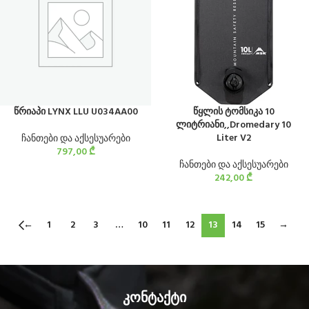
წრიაპი LYNX LLU U034AA00
წყლის ტომსიკა 10
ლიტრიანი,,Dromedary 10
Liter V2
ჩანთები და აქსესუარები
797,00
₾
ჩანთები და აქსესუარები
242,00
₾
←
1
2
3
…
10
11
12
13
14
15
→
კონტაქტი