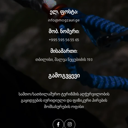
ელ. ფოსტა:
info@mogzauri.ge
მობ. ნომერი:
+995 595 56 55 65
მისამართი:
თბილისი, შალვა ნუცუბიძის 193
გამოგვყევი
სამთო/სათხილამურო ტურიზმის აღჭურვილობის
გაყიდვების იურიდიული და ფიზიკური პირების
მომსახურების ოფისი