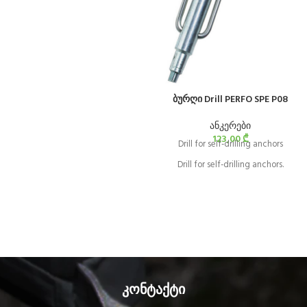
ბურღი Drill PERFO SPE P08
ანკერები
123,00
₾
Drill for self-drilling anchors
Drill for self-drilling anchors.
კონტაქტი