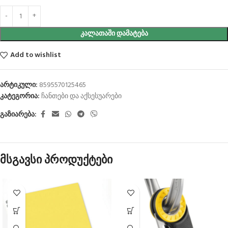
ᲙᲐᲚᲐᲗᲐᲨᲘ ᲓᲐᲛᲐᲢᲔᲑᲐ
Add to wishlist
არტიკული:
8595570125465
კატეგორია:
ჩანთები და აქსესუარები
გაზიარება:
მსგავსი პროდუქტები