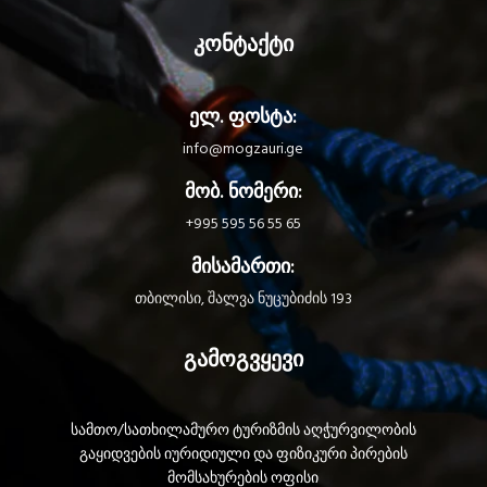
კონტაქტი
ელ. ფოსტა:
info@mogzauri.ge
მობ. ნომერი:
+995 595 56 55 65
მისამართი:
თბილისი, შალვა ნუცუბიძის 193
გამოგვყევი
სამთო/სათხილამურო ტურიზმის აღჭურვილობის
გაყიდვების იურიდიული და ფიზიკური პირების
მომსახურების ოფისი