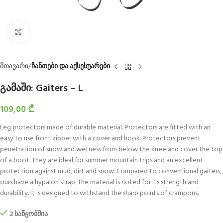
Click to enlarge
მთავარი
ჩანთები და აქსესუარები
გამაში: Gaiters – L
109,00
₾
Leg protectors made of durable material. Protectors are fitted with an
easy to use front zipper with a cover and hook. Protectors prevent
penetration of snow and wetness from below the knee and cover the top
of a boot. They are ideal for summer mountain trips and an excellent
protection against mud, dirt and snow. Compared to conventional gaiters,
ours have a hypalon strap. The material is noted for its strength and
durability. It is designed to withstand the sharp points of crampons.
2 საწყობშია