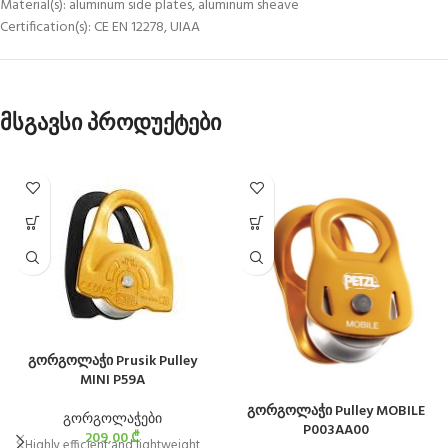
Material(s): aluminum side plates, aluminum sheave
Certification(s): CE EN 12278, UIAA
მსგავსი პროდუქტები
გორგოლაჭი Prusik Pulley
MINI P59A
გორგოლაჭი Pulley MOBILE
გორგოლაჭები
P003AA00
209,00
₾
Highly efficient and lightweight