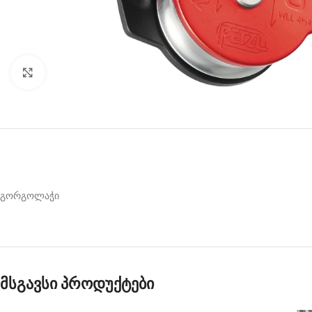
Click to enlarge
გორგოლაჭი
მსგავსი პროდუქტები