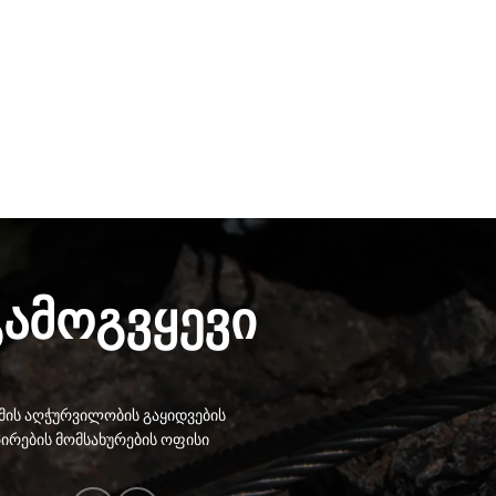
გამოგვყევი
ის აღჭურვილობის გაყიდვების
ირების მომსახურების ოფისი