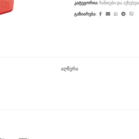
კატეგორია:
ჩანთები და აქსესუ
გაზიარება:
ᲐᲦᲬᲔᲠᲐ