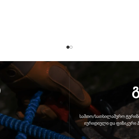
ი
სამთო/სათხილამურო ტურიზმ
იურიდიული და ფიზიკური პ