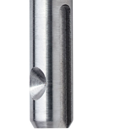
its textured 
and can be