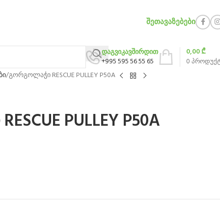
ᲨᲔᲗᲐᲕᲐᲖᲔᲑᲔᲑᲘ
0,00
₾
დაგვიკავშირდით
+995 595 56 55 65
0
პროდუქ
ბი
გორგოლაჭი RESCUE PULLEY P50A
RESCUE PULLEY P50A