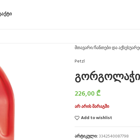
ᲢᲐᲥᲢᲘ
მთავარი
ჩანთები და აქსესუარე
Petzl
გორგოლაჭი 
226,00
₾
არ არის მარაგში
Add to wishlist
არტიკული:
3342540087798