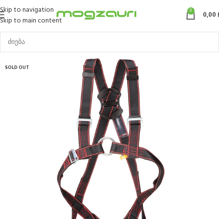
Skip to navigation
0
0,00
Skip to main content
SOLD OUT