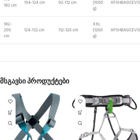
104-124 cm
92-112 cm
(1000
XPSHBASICEV
182 cm
g)
182-
XXL
200
124-132 cm
112-120 cm
(1200
XPSHBASICEV
cm
g)
მსგავსი პროდუქტები