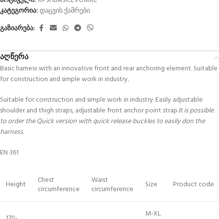
არტიკული:
XPSHBASICEVOMXL
კატეგორია:
დაცვის ქამრები
გაზიარება:
აღწერა
Basic harness with an innovative front and rear anchoring element. Suitable
for construction and simple work in industry.
Suitable for construction and simple work in industry. Easily adjustable
shoulder and thigh straps, adjustable front anchor point strap.
It is possible
to order the Quick version with quick release buckles to easily don the
harness.
EN 361
Chest
Waist
Height
Size
Product code
circumference
circumference
M-XL
170-