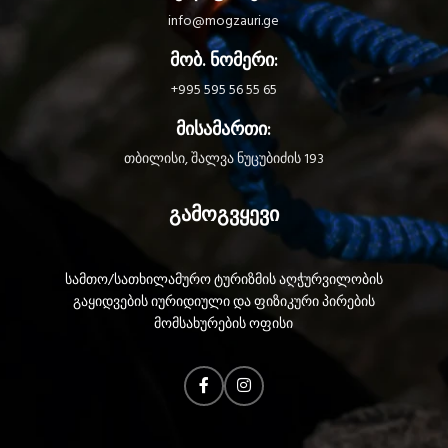
info@mogzauri.ge
მობ. ნომერი:
+995 595 56 55 65
მისამართი:
თბილისი, შალვა ნუცუბიძის 193
გამოგვყევი
სამთო/სათხილამურო ტურიზმის აღჭურვილობის
გაყიდვების იურიდიული და ფიზიკური პირების
მომსახურების ოფისი