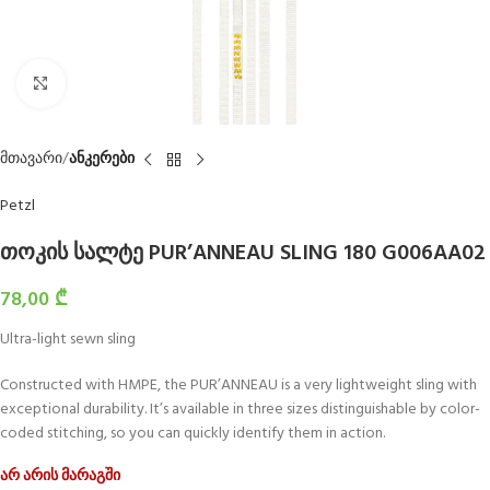
Click to enlarge
მთავარი
ანკერები
Petzl
თოკის სალტე PUR’ANNEAU SLING 180 G006AA02
78,00
₾
Ultra-light sewn sling
Constructed with HMPE, the PUR’ANNEAU is a very lightweight sling with
exceptional durability. It’s available in three sizes distinguishable by color-
coded stitching, so you can quickly identify them in action.
არ არის მარაგში