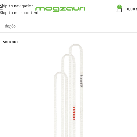
Skip to navigation
0
0,00
Skip to main content
SOLD OUT