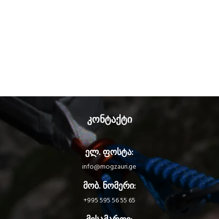
კონტაქტი
ელ. ფოსტა:
info@mogzauri.ge
მობ. ნომერი:
+995 595 56 55 65