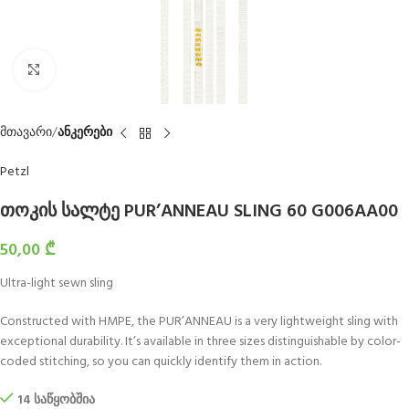
Click to enlarge
მთავარი
ანკერები
Petzl
თოკის სალტე PUR’ANNEAU SLING 60 G006AA00
50,00
₾
Ultra-light sewn sling
Constructed with HMPE, the PUR’ANNEAU is a very lightweight sling with
exceptional durability. It’s available in three sizes distinguishable by color-
coded stitching, so you can quickly identify them in action.
14 საწყობშია