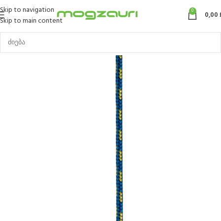
Skip to navigation
0
0,00
Skip to main content