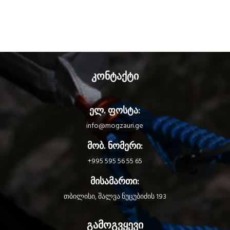
კონტაქტი
ელ. ფოსტა:
info@mogzauri.ge
მობ. ნომერი:
+995 595 56 55 65
მისამართი:
თბილისი, შალვა ნუცუბიძის 193
გამოგვყევი