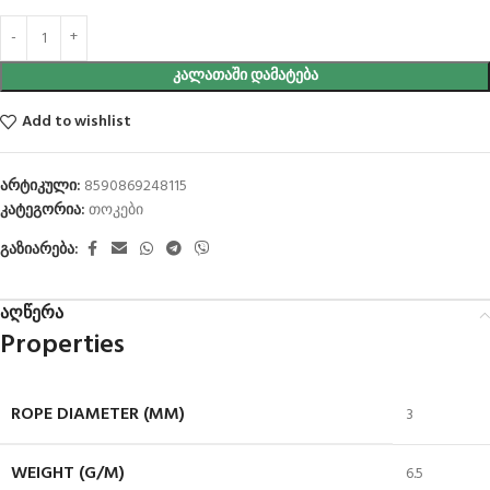
ᲙᲐᲚᲐᲗᲐᲨᲘ ᲓᲐᲛᲐᲢᲔᲑᲐ
Add to wishlist
არტიკული:
8590869248115
კატეგორია:
თოკები
გაზიარება:
აღწერა
Properties
ROPE DIAMETER (MM)
3
WEIGHT (G/M)
6.5