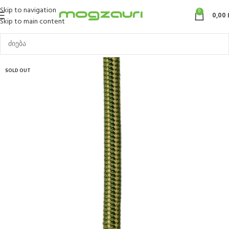
Skip to navigation
0
0,00
Skip to main content
SOLD OUT