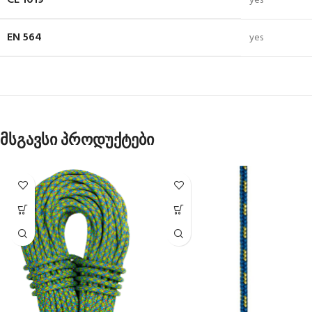
CE 1019
yes
EN 564
yes
მსგავსი პროდუქტები