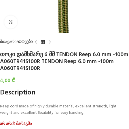
Click to enlarge
მთავარი
თოკები
თოკი დამხმარე 6 მმ TENDON Reep 6.0 mm -100m
A060TR41S100R TENDON Reep 6.0 mm -100m
A060TR41S100R
4,00
₾
Description
Reep cord made of highly durable material, excellent strength, light
weight and excellent flexibility for easy handling.
არ არის მარაგში