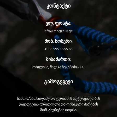
Secure technology
კონტაქტი
SBS braid system
Favorite diameter
ელ. ფოსტა:
info@mogzauri.ge
მობ. ნომერი:
+995 595 56 55 65
მისამართი:
თბილისი, შალვა ნუცუბიძის 193
გამოგვყევი
სამთო/სათხილამურო ტურიზმის აღჭურვილობის
გაყიდვების იურიდიული და ფიზიკური პირების
მომსახურების ოფისი