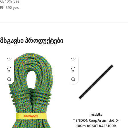
CE 1019 yes
EN 892 yes
მსგავსი პროდუქტები
თასმა
TENDONReepAramid;6,0-
100m A060TA41S100R