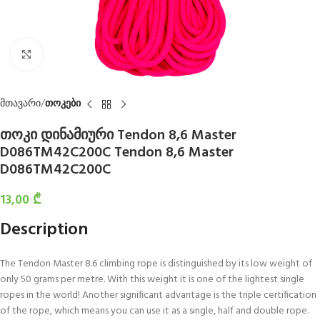
Click to enlarge
მთავარი
თოკები
თოკი დინამიური Tendon 8,6 Master
D086TM42C200C Tendon 8,6 Master
D086TM42C200C
13,00
₾
Description
The Tendon Master 8.6 climbing rope is distinguished by its low weight of
only 50 grams per metre. With this weight it is one of the lightest single
ropes in the world! Another significant advantage is the triple certification
of the rope, which means you can use it as a single, half and double rope.