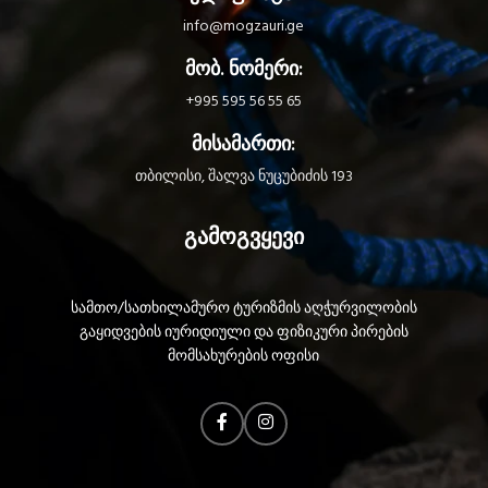
info@mogzauri.ge
მობ. ნომერი:
+995 595 56 55 65
მისამართი:
თბილისი, შალვა ნუცუბიძის 193
გამოგვყევი
სამთო/სათხილამურო ტურიზმის აღჭურვილობის
გაყიდვების იურიდიული და ფიზიკური პირების
მომსახურების ოფისი