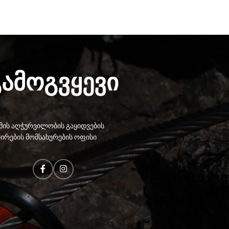
გამოგვყევი
ის აღჭურვილობის გაყიდვების
ირების მომსახურების ოფისი