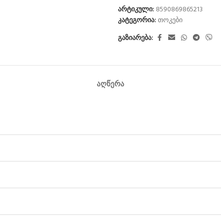
არტიკული:
8590869865213
კატეგორია:
თოკები
გაზიარება:
ᲐᲦᲬᲔᲠᲐ