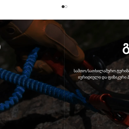
ი
სამთო/სათხილამურო ტურიზმ
იურიდიული და ფიზიკური პ