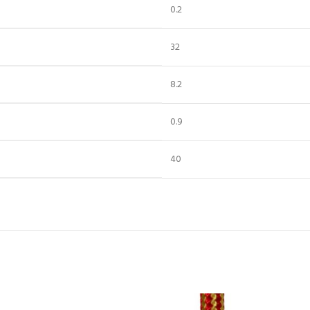
0.2
32
8.2
0.9
40