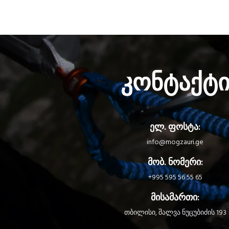
კონტაქტ
ელ. ფოსტა:
info@mogzauri.ge
მობ. ნომერი:
+995 595 56 55 65
მისამართი:
თბილისი, შალვა ნუცუბიძის 193