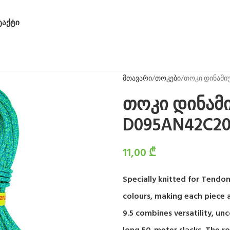
ᲢᲐᲥᲢᲘ
მთავარი
თოკები
თოკი დინამიუ
თოკი დინამი
D095AN42C2
11,00
₾
Specially knitted for Tendon
colours, making each piece an
9.5 combines versatility, un