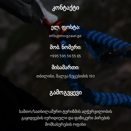
კონტაქტი
ელ. ფოსტა:
info@mogzauri.ge
მობ. ნომერი:
+995 595 56 55 65
მისამართი:
თბილისი, შალვა ნუცუბიძის 193
გამოგვყევი
სამთო/სათხილამურო ტურიზმის აღჭურვილობის
გაყიდვების იურიდიული და ფიზიკური პირების
მომსახურების ოფისი