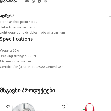
გაზიარება:
აღწერა
Three anchor point holes
Helps to equalize loads
Lightweight and durable: made of aluminum
Specifications
Weight: 60 g
Breaking strength: 36 kN
Material(s): aluminum
Certification(s): CE, NFPA 2500 General Use
მსგავსი პროდუქტები