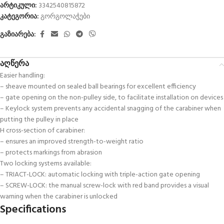
არტიკული:
3342540815872
კატეგორია:
გორგოლაჭები
გაზიარება:
აღწერა
Easier handling:
– sheave mounted on sealed ball bearings for excellent efficiency
– gate opening on the non-pulley side, to facilitate installation on devices
– Keylock system prevents any accidental snagging of the carabiner when
putting the pulley in place
H cross-section of carabiner:
– ensures an improved strength-to-weight ratio
– protects markings from abrasion
Two locking systems available:
– TRIACT-LOCK: automatic locking with triple-action gate opening
– SCREW-LOCK: the manual screw-lock with red band provides a visual
warning when the carabiner is unlocked
Specifications