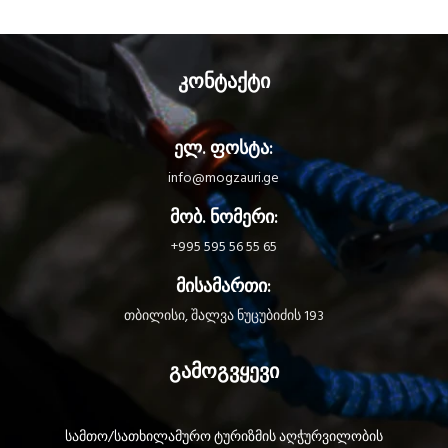
კონტაქტი
ელ. ფოსტა:
info@mogzauri.ge
მობ. ნომერი:
+995 595 56 55 65
მისამართი:
თბილისი, შალვა ნუცუბიძის 193
გამოგვყევი
სამთო/სათხილამურო ტურიზმის აღჭურვილობის