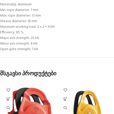
Material(s): aluminum
Min. rope diameter: 7 mm
Max. rope diameter: 13 mm
Sheave diameter: 18 mm
Maximum working load: 2 x 2 = 4 kN
Efficiency: 85 %
Major axis strength: 20 kN
Minor axis strength: 8 kN
Open gate strength: 7 kN
მსგავსი პროდუქტები