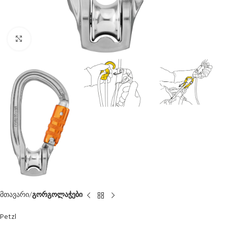
Click to enlarge
მთავარი
გორგოლაჭები
Petzl