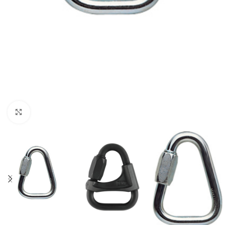
Click to enlarge