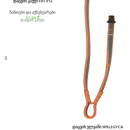
დაცვის კაუჭი FIFI V12
ჩანთები და აქსესუარები
57,00
₾
დაცვის კაუჭი
დაცვის ულვაში SPELEGYCA