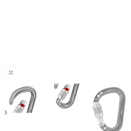
Click to enlarge