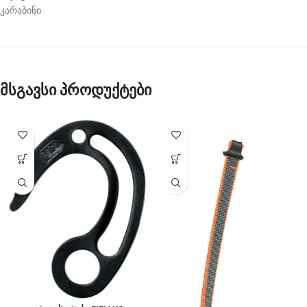
კარაბინი
მსგავსი პროდუქტები