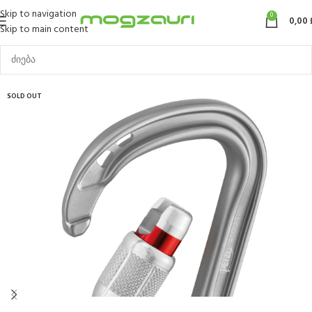
Skip to navigation
0
0,00
Skip to main content
SOLD OUT