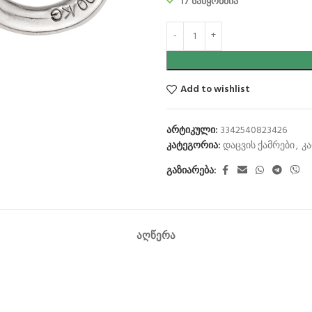
17 საწყობშია
Add to wishlist
არტიკული:
3342540823426
კატეგორია:
დაცვის ქამრები
,
კა
გაზიარება:
ᲐᲦᲬᲔᲠᲐ