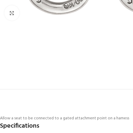
Click to enlarge
Allow a seat to be connected to a gated attachment point on a harness
Specifications