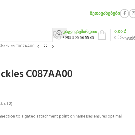
ᲨᲔᲗᲐᲕᲐᲖᲔᲑᲔᲑᲘ
0,00
₾
დაგვიკავშირდით
+995 595 56 55 65
0
პროდუქ
Shackles C087AA00
ckles C087AA00
k of 2)
onnection to a gated attachment point on harnesses ensures optimal