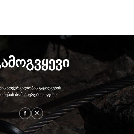
გამოგვყევი
ის აღჭურვილობის გაყიდვების
ირების მომსახურების ოფისი