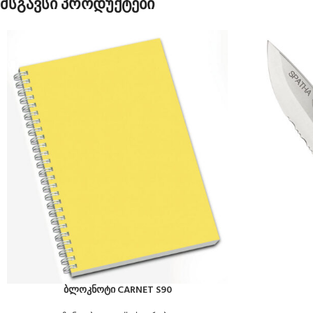
მსგავსი პროდუქტები
ბლოკნოტი CARNET S90