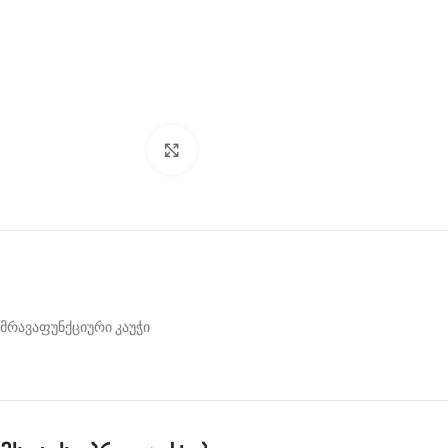
Click to enlarge
მრავაფუნქციური კაუჭი