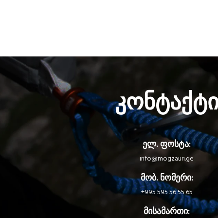
კონტაქტ
ელ. ფოსტა:
info@mogzauri.ge
მობ. ნომერი:
+995 595 56 55 65
მისამართი: