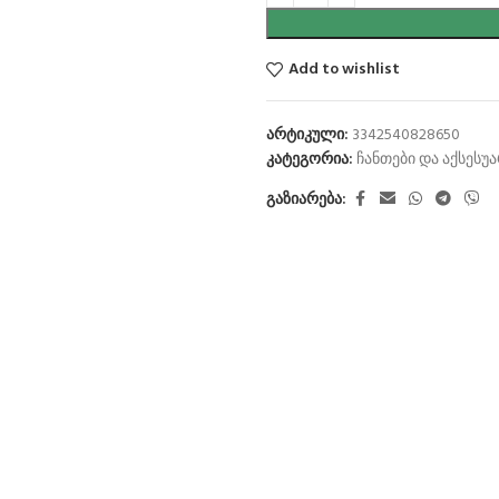
Add to wishlist
არტიკული:
3342540828650
კატეგორია:
ჩანთები და აქსესუ
გაზიარება: