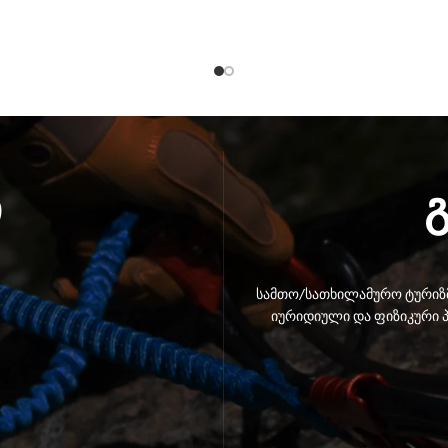
ი
სამთო/სათხილამურო ტურიზმ
იურიდიული და ფიზიკური პ