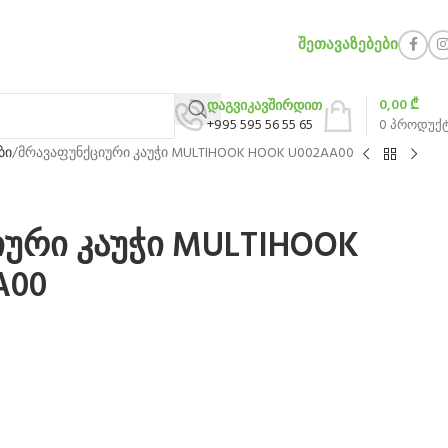
ᲨᲔᲗᲐᲕᲐᲖᲔᲑᲔᲑᲘ
0,00
₾
დაგვიკავშირდით
+995 595 56 55 65
0
პროდუქ
ბი
მრავაფუნქციური კაუჭი MULTIHOOK HOOK U002AA00
ური კაუჭი MULTIHOOK
A00