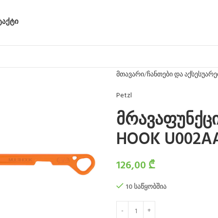
ᲢᲐᲥᲢᲘ
მთავარი
ჩანთები და აქსესუარე
Petzl
მრავაფუნქცი
HOOK U002A
126,00
₾
10 საწყობშია