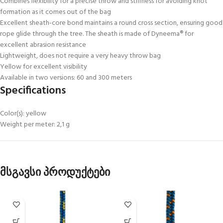
Combines flexibility for a precise throw and stiffness for avoiding knot
formation as it comes out of the bag
Excellent sheath-core bond maintains a round cross section, ensuring good
rope glide through the tree. The sheath is made of Dyneema® for
excellent abrasion resistance
Lightweight, does not require a very heavy throw bag
Yellow for excellent visibility
Available in two versions: 60 and 300 meters
Specifications
Color(s): yellow
Weight per meter: 2,1 g
მსგავსი პროდუქტები