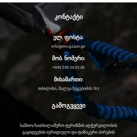
კონტაქტი
ელ. ფოსტა:
info@mogzauri.ge
მობ. ნომერი:
+995 595 56 55 65
მისამართი:
თბილისი, შალვა ნუცუბიძის 193
გამოგვყევი
სამთო/სათხილამურო ტურიზმის აღჭურვილობის
გაყიდვების იურიდიული და ფიზიკური პირების