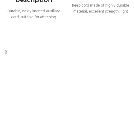
Description
Reep cord made of highly durable
Durable, easily knotted auxiliary
material, excellent strength, light
cord, suitable for attaching
weight and excellent flexibility for
climbing equipment.
easy handling.