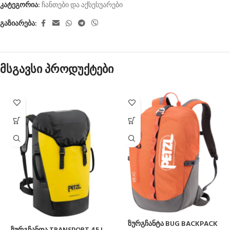
კატეგორია:
ჩანთები და აქსესუარები
გაზიარება:
მსგავსი პროდუქტები
ზურგჩანტა BUG BACKPACK