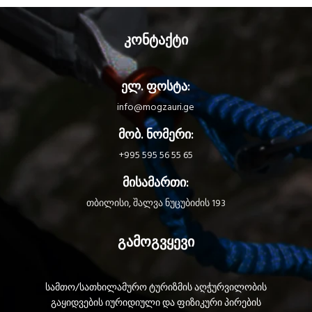
კონტაქტი
ელ. ფოსტა:
info@mogzauri.ge
მობ. ნომერი:
+995 595 56 55 65
მისამართი:
თბილისი, შალვა ნუცუბიძის 193
გამოგვყევი
სამთო/სათხილამურო ტურიზმის აღჭურვილობის
გაყიდვების იურიდიული და ფიზიკური პირების