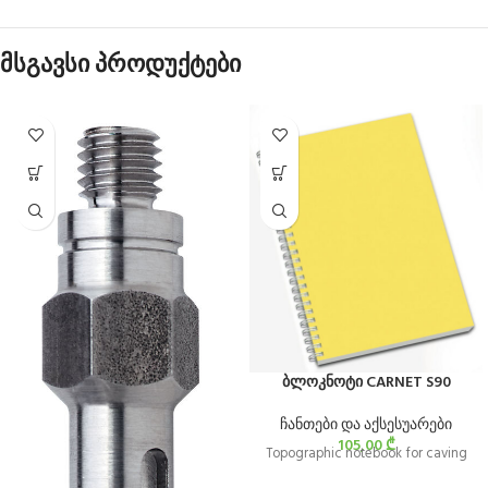
მსგავსი პროდუქტები
ბლოკნოტი CARNET S90
ჩანთები და აქსესუარები
105,00
₾
Topographic notebook for caving