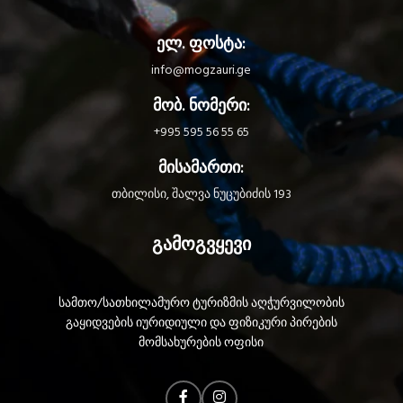
ელ. ფოსტა:
info@mogzauri.ge
მობ. ნომერი:
+995 595 56 55 65
მისამართი:
თბილისი, შალვა ნუცუბიძის 193
გამოგვყევი
სამთო/სათხილამურო ტურიზმის აღჭურვილობის
გაყიდვების იურიდიული და ფიზიკური პირების
მომსახურების ოფისი