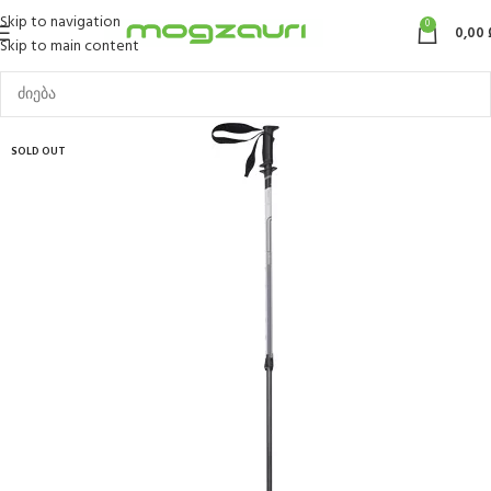
Skip to navigation
0
0,00
Skip to main content
SOLD OUT