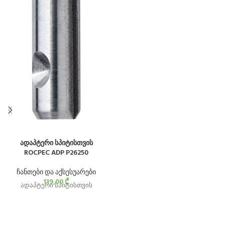
ადაპტერი სპიტისთვის
ROCPEC ADP P26250
ჩანთები და აქსესუარები
119,00
₾
ადაპტერი სპიტისთვის