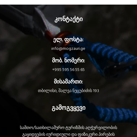
კონტაქტი
ელ. ფოსტა:
info@mogzauri.ge
მობ. ნომერი:
+995 595 56 55 65
მისამართი:
თბილისი, შალვა ნუცუბიძის 193
გამოგვყევი
სამთო/სათხილამურო ტურიზმის აღჭურვილობის
გაყიდვების იურიდიული და ფიზიკური პირების