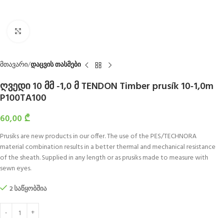
Click to enlarge
მთავარი
დაცვის თასმები
ღვედი 10 მმ -1,0 მ TENDON Timber prusík 10-1,0m
P100TA100
60,00
₾
Prusiks are new products in our offer. The use of the PES/TECHNORA
material combination results in a better thermal and mechanical resistance
of the sheath. Supplied in any length or as prusiks made to measure with
sewn eyes.
2 საწყობშია