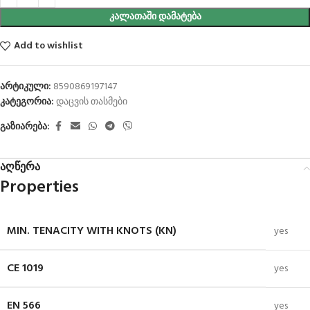
ᲙᲐᲚᲐᲗᲐᲨᲘ ᲓᲐᲛᲐᲢᲔᲑᲐ
Add to wishlist
არტიკული:
8590869197147
კატეგორია:
დაცვის თასმები
გაზიარება:
აღწერა
Properties
MIN. TENACITY WITH KNOTS (KN)
yes
CE 1019
yes
EN 566
yes