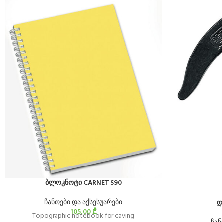
ბლოკნოტი CARNET S90
ჩანთები და აქსესუარები
დ
105,00
₾
Topographic notebook for caving