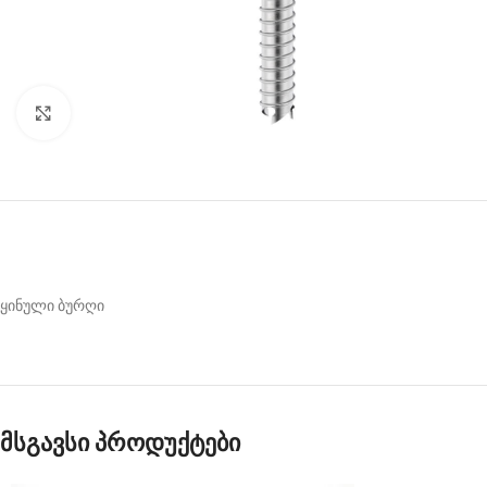
Click to enlarge
ყინული ბურღი
მსგავსი პროდუქტები