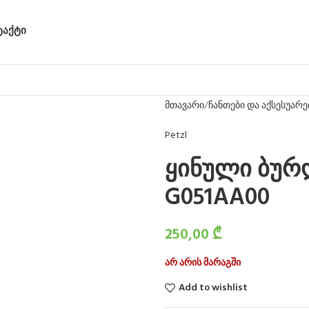
ᲢᲐᲥᲢᲘ
მთავარი
ჩანთები და აქსესუარე
Petzl
ყინული ბურღ
G051AA00
250,00
₾
არ არის მარაგში
Add to wishlist