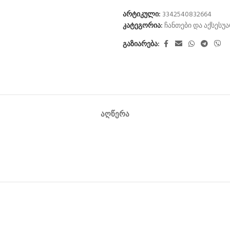
არტიკული:
3342540832664
კატეგორია:
ჩანთები და აქსესუ
გაზიარება:
ᲐᲦᲬᲔᲠᲐ