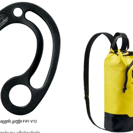
აცვის კაუჭი FIFI V12