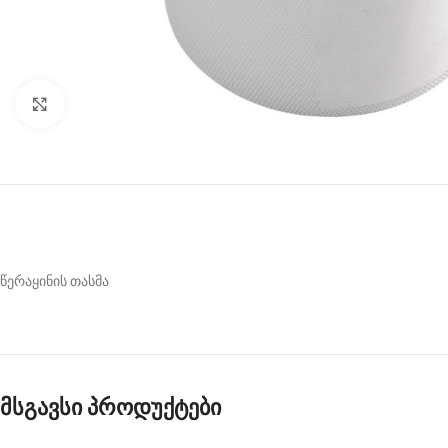
Click to enlarge
წერაყინის თასმა
მსგავსი პროდუქტები