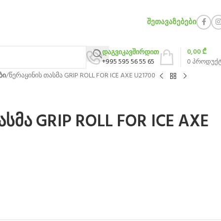
ᲨᲔᲗᲐᲕᲐᲖᲔᲑᲔᲑᲘ
0,00
₾
დაგვიკავშირდით
+995 595 56 55 65
0
პროდუქ
ბი
წერაყინის თასმა GRIP ROLL FOR ICE AXE U21700
სმა GRIP ROLL FOR ICE AXE