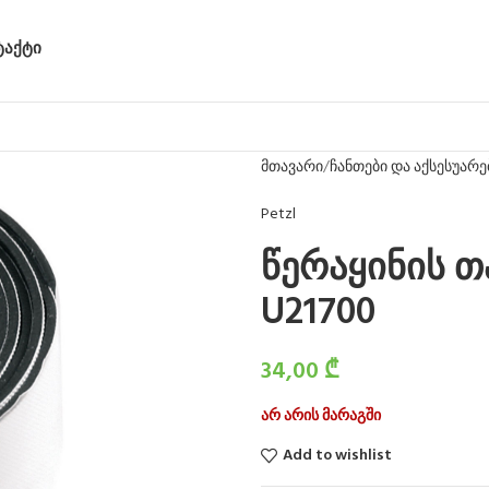
ᲢᲐᲥᲢᲘ
მთავარი
ჩანთები და აქსესუარე
Petzl
წერაყინის თა
U21700
34,00
₾
არ არის მარაგში
Add to wishlist