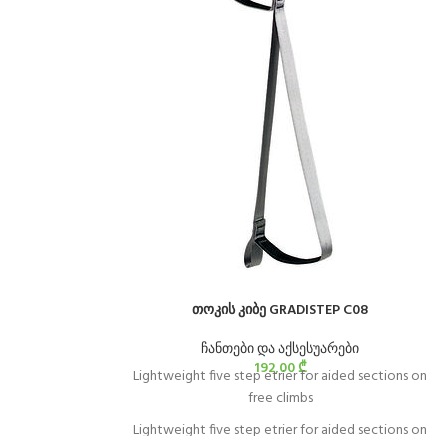
თოკის კიბე GRADISTEP C08
ჩანთები და აქსესუარები
192,00
₾
Lightweight five step etrier for aided sections on
free climbs
Lightweight five step etrier for aided sections on