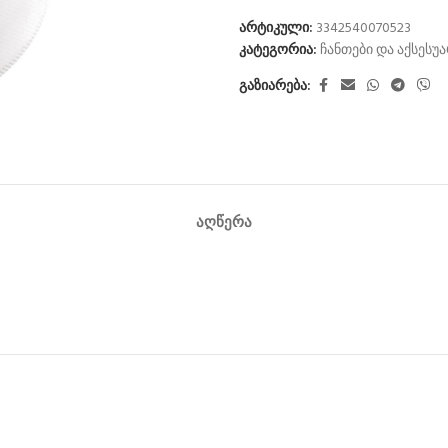
არტიკული:
3342540070523
კატეგორია:
ჩანთები და აქსესუ
გაზიარება:
ᲐᲦᲬᲔᲠᲐ