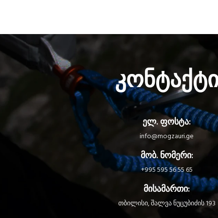
კონტაქტ
ელ. ფოსტა:
info@mogzauri.ge
მობ. ნომერი:
+995 595 56 55 65
მისამართი:
თბილისი, შალვა ნუცუბიძის 193