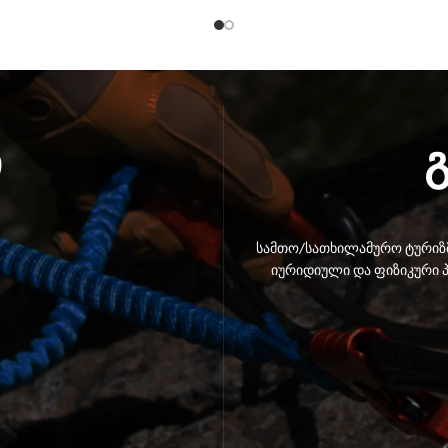
ი
სამთო/სათხილამურო ტურიზმ
იურიდიული და ფიზიკური პ