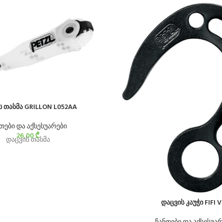
ს თასმა GRILLON L052AA
თები და აქსესუარები
26,00
₾
დაცვის თასმა
დაცვის კაუჭი FIFI V