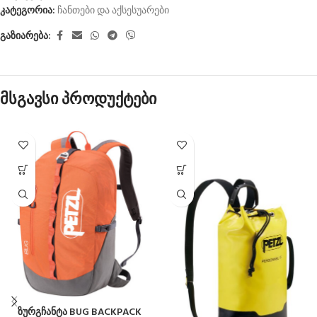
კატეგორია:
ჩანთები და აქსესუარები
გაზიარება:
მსგავსი პროდუქტები
ზურგჩანტა BUG BACKPACK