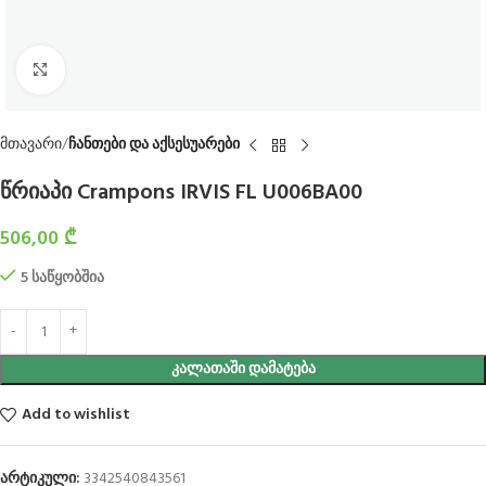
Click to enlarge
მთავარი
ჩანთები და აქსესუარები
წრიაპი Crampons IRVIS FL U006BA00
506,00
₾
5 საწყობშია
ᲙᲐᲚᲐᲗᲐᲨᲘ ᲓᲐᲛᲐᲢᲔᲑᲐ
Add to wishlist
არტიკული:
3342540843561