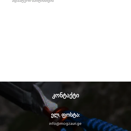
ადაპტერი სპიტისთვის
კონტაქტი
ელ. ფოსტა:
info@mogzauri.ge