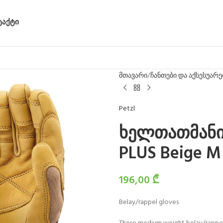
ᲢᲐᲥᲢᲘ
მთავარი
ჩანთები და აქსესუარე
Petzl
ხელთათმანი
PLUS Beige M
196,00
₾
Belay/rappel gloves