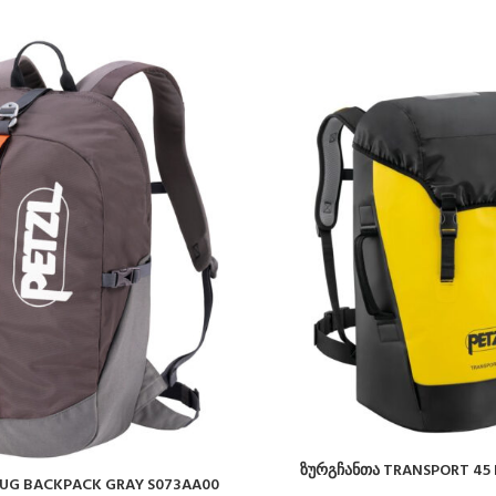
ზურგჩანთა TRANSPORT 45 L
BUG BACKPACK GRAY S073AA00