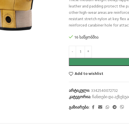
These medium weight belay/rappel g
leather and padding protect the pa
other high-wear areas are reinforce
resistant stretch nylon at key flex 
reinforced carabiner hole for attac
16 საწყობშია
Add to wishlist
არტიკული:
3342540072732
კატეგორია:
ჩანთები და აქსესუ
გაზიარება: