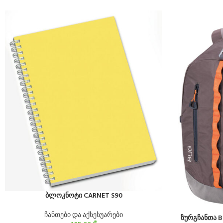
ბლოკნოტი CARNET S90
ჩანთები და აქსესუარები
ზურგჩანთა 