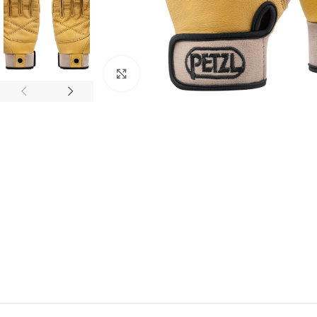
Click to enlarge