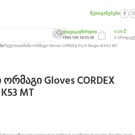
ᲨᲔᲗᲐᲕᲐᲖᲔᲑᲔᲑᲘ
0,00
₾
დაგვიკავშირდით
+995 595 56 55 65
0
პროდუქ
ბი
ხელთათმანი ორმაგი Gloves CORDEX PLUS Beige M K53 MT
 ორმაგი Gloves CORDEX
 K53 MT