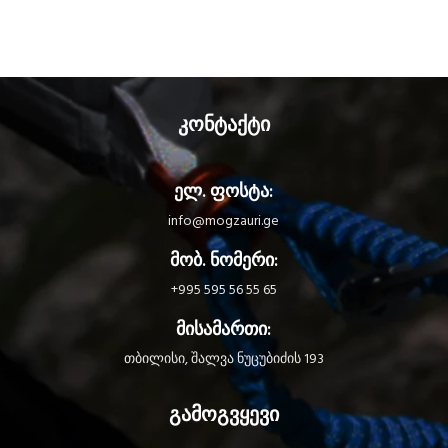
კონტაქტი
ელ. ფოსტა:
info@mogzauri.ge
მობ. ნომერი:
+995 595 56 55 65
მისამართი:
თბილისი, შალვა ნუცუბიძის 193
გამოგვყევი