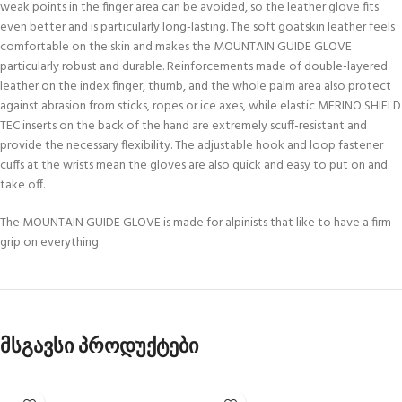
weak points in the finger area can be avoided, so the leather glove fits
even better and is particularly long-lasting. The soft goatskin leather feels
comfortable on the skin and makes the MOUNTAIN GUIDE GLOVE
particularly robust and durable. Reinforcements made of double-layered
leather on the index finger, thumb, and the whole palm area also protect
against abrasion from sticks, ropes or ice axes, while elastic MERINO SHIELD
TEC inserts on the back of the hand are extremely scuff-resistant and
provide the necessary flexibility. The adjustable hook and loop fastener
cuffs at the wrists mean the gloves are also quick and easy to put on and
take off.
The MOUNTAIN GUIDE GLOVE is made for alpinists that like to have a firm
grip on everything.
მსგავსი პროდუქტები