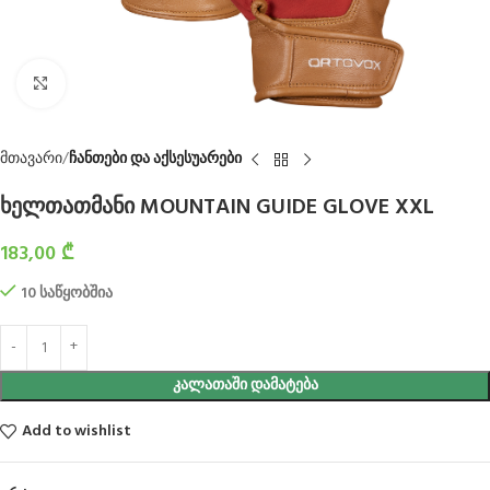
Click to enlarge
მთავარი
ჩანთები და აქსესუარები
ხელთათმანი MOUNTAIN GUIDE GLOVE XXL
183,00
₾
10 საწყობშია
ᲙᲐᲚᲐᲗᲐᲨᲘ ᲓᲐᲛᲐᲢᲔᲑᲐ
Add to wishlist