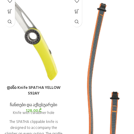
დანა Knife SPATHA YELLOW
S92AY
ჩანთები და აქსესუარები
128,00
₾
Knife with carabiner hole
The SPATHA clippable knife is
designed to accompany the