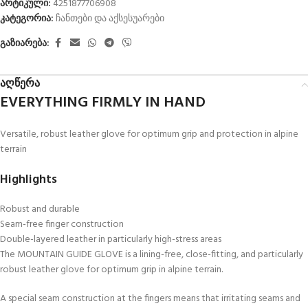
არტიკული:
4251877706908
კატეგორია:
ჩანთები და აქსესუარები
გაზიარება:
აღწერა
EVERYTHING FIRMLY IN HAND
Versatile, robust leather glove for optimum grip and protection in alpine
terrain
Highlights
Robust and durable
Seam-free finger construction
Double-layered leather in particularly high-stress areas
The MOUNTAIN GUIDE GLOVE is a lining-free, close-fitting, and particularly
robust leather glove for optimum grip in alpine terrain.
A special seam construction at the fingers means that irritating seams and