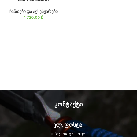
ჩანთები და აქსესუარები
1 720,00
₾
კონტაქტი
ელ. ფოსტა:
info@mogzauri.ge