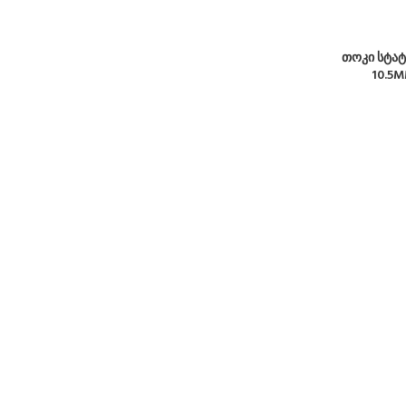
თოკი სტატი
10.5M