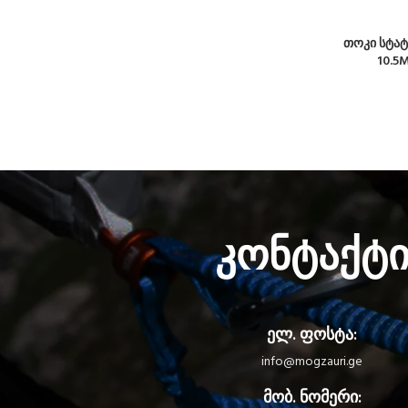
თოკი სტატი
10.5
კონტაქტ
ელ. ფოსტა:
info@mogzauri.ge
მობ. ნომერი: