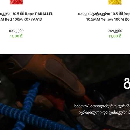
კური 10.5 მმ Rope PARALLEL
თოკი სტატიკური 10.5 მმ Ro
MM Red 100M R077AA13
10.5MM Yellow 100M R
თოკები
თოკები
11,00
₾
11,00
₾
ი
სამთო/სათხილამურო ტურიზმ
იურიდიული და ფიზიკური პ