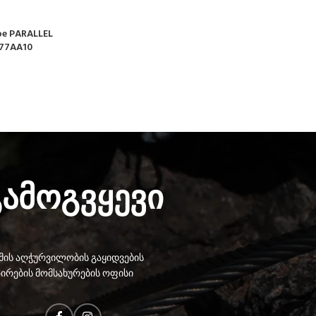
pe PARALLEL
077AA10
გამოგვყევი
ის აღჭურვილობის გაყიდვების
ირების მომსახურების ოფისი