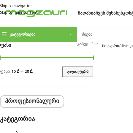
Skip to navigation
Skip to main content
ᲛᲐᲦᲐᲖᲘᲐ
ᲩᲕᲔᲜ ᲨᲔᲡᲐᲮᲔᲑ
ᲙᲝᲜ
ᲙᲐᲢᲔᲒᲝᲠᲘᲔᲑᲘ
ᲙᲐᲢᲔᲒᲝᲠᲘᲐ
ᲤᲐᲡᲘ
მთავარი
პროდუ
ფასი:
10 ₾
—
20 ₾
ᲒᲐᲤᲘᲚᲢᲕᲠᲐ
პროფესიონალური
კატეგორია