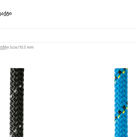
ᲢᲐᲥᲢᲘ
ქტი Size
10.5 mm