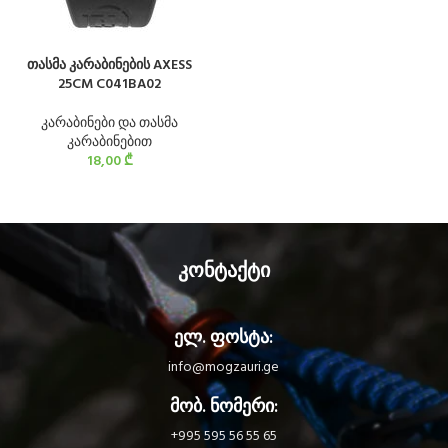
თასმა კარაბინების AXESS
25CM C041BA02
კარაბინები და თასმა
კარაბინებით
18,00
₾
კონტაქტი
ელ. ფოსტა:
info@mogzauri.ge
მობ. ნომერი:
+995 595 56 55 65