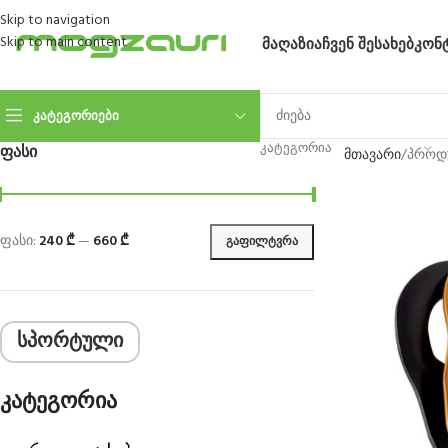
Skip to navigation
Skip to main content
ᲛᲐᲦᲐᲖᲘᲐ
ᲩᲕᲔᲜ ᲨᲔᲡᲐᲮᲔᲑ
ᲙᲝᲜ
ᲙᲐᲢᲔᲒᲝᲠᲘᲔᲑᲘ
ᲙᲐᲢᲔᲒᲝᲠᲘᲐ
ᲤᲐᲡᲘ
მთავარი
პროდუ
ფასი:
240 ₾
—
660 ₾
ᲒᲐᲤᲘᲚᲢᲕᲠᲐ
სპორტული
კატეგორია