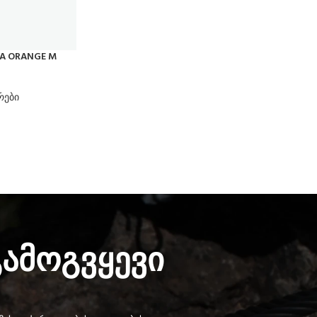
TA ORANGE M
რები
გამოგვყევი