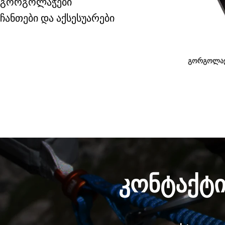
გორგოლაჭები
ჩანთები და აქსესუარები
გორგოლაჭი
კონტაქტ