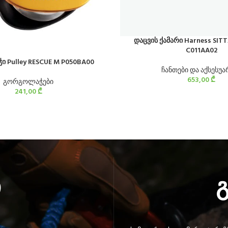
დაცვის ქამარი Harness SIT
C011AA02
 Pulley RESCUE M P050BA00
ჩანთები და აქსესუა
653,00
₾
გორგოლაჭები
241,00
₾
ი