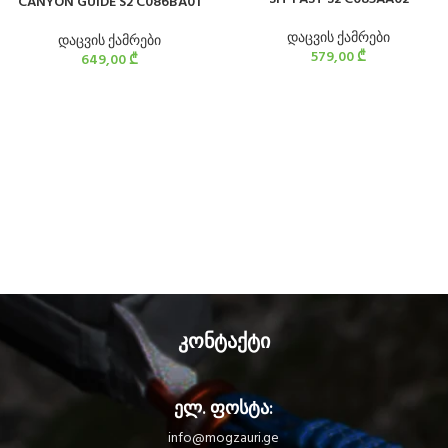
CANYON GUIDE S2 C086BA01
დაცვის ქამრები
დაცვის ქამრები
579,00
₾
649,00
₾
კონტაქტი
ელ. ფოსტა:
info@mogzauri.ge