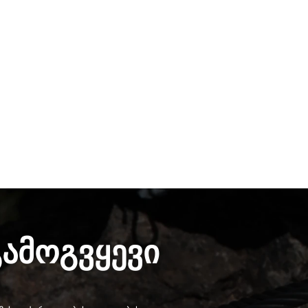
გამოგვყევი