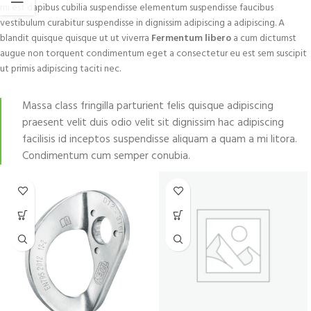
mi est dapibus cubilia suspendisse elementum suspendisse faucibus
vestibulum curabitur suspendisse in dignissim adipiscing a adipiscing. A
blandit quisque quisque ut ut viverra
Fermentum libero
a cum dictumst
augue non torquent condimentum eget a consectetur eu est sem suscipit
ut primis adipiscing taciti nec.
Massa class fringilla parturient felis quisque adipiscing
praesent velit duis odio velit sit dignissim hac adipiscing
facilisis id inceptos suspendisse aliquam a quam a mi litora.
Condimentum cum semper conubia.