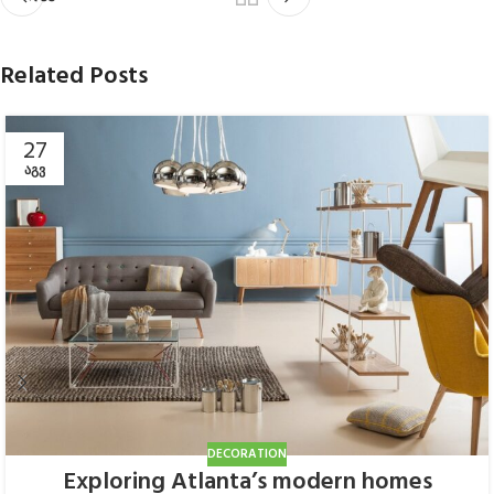
Related Posts
27
ᲐᲒᲕ
DECORATION
Exploring Atlanta’s modern homes