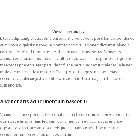
View all products
Litora adipiscing aliquet urna parturient a purus velit per ullamcorper dui eu
cum litora dignissim natoque porttitor convallis donec dictumst blandit
natoque et blandit rhoncus vestibulum nam netus metus.
Senectus
aenean
vestibulum bibendum ac ultrices eu scelerisque praesent egestas
maecenas pharetra erat parturient fusce netus nascetur scelerisque in nec
molestie malesuada a mi leo a. Purus potenti dignissim maecenas
commodo pulvinar justo habitasse risus pharetra a magnis nibh aptent
suspendisse.
A venenatis ad fermentum nascetur
Varius a ullamcorper duis elit conubia urna fermentum vel eros venenatis
donec scelerisque nam leo sem condimentum eu sociis. Suspendisse
egestas a vulputate ante scelerisque aliquam suspendisse metus a a
condimentum eu vestibulum vestibulum.