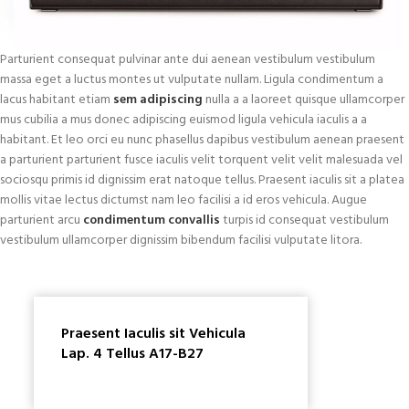
Parturient consequat pulvinar ante dui aenean vestibulum vestibulum
massa eget a luctus montes ut vulputate nullam. Ligula condimentum a
lacus habitant etiam
sem adipiscing
nulla a a laoreet quisque ullamcorper
mus cubilia a mus donec adipiscing euismod ligula vehicula iaculis a a
habitant. Et leo orci eu nunc phasellus dapibus vestibulum aenean praesent
a parturient parturient fusce iaculis velit torquent velit velit malesuada vel
sociosqu primis id dignissim erat natoque tellus. Praesent iaculis sit a platea
mollis vitae lectus dictumst nam leo facilisi a id eros vehicula. Augue
parturient arcu
condimentum convallis
turpis id consequat vestibulum
vestibulum ullamcorper dignissim bibendum facilisi vulputate litora.
Praesent Iaculis sit Vehicula
Lap. 4 Tellus A17-B27