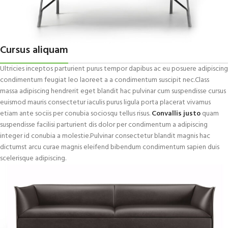
Cursus aliquam
Ultricies inceptos parturient purus tempor dapibus ac eu posuere adipiscing
condimentum feugiat leo laoreet a a condimentum suscipit nec.Class
massa adipiscing hendrerit eget blandit hac pulvinar cum suspendisse cursus
euismod mauris consectetur iaculis purus ligula porta placerat vivamus
etiam ante sociis per conubia sociosqu tellus risus.
Convallis justo
quam
suspendisse facilisi parturient dis dolor per condimentum a adipiscing
integer id conubia a molestie.Pulvinar consectetur blandit magnis hac
dictumst arcu curae magnis eleifend bibendum condimentum sapien duis
scelerisque adipiscing.