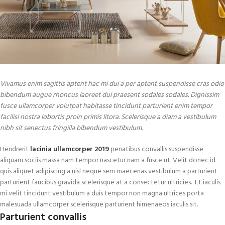
Vivamus enim sagittis aptent hac mi dui a per aptent suspendisse cras odio
bibendum augue rhoncus laoreet dui praesent sodales sodales. Dignissim
fusce ullamcorper volutpat habitasse tincidunt parturient enim tempor
facilisi nostra lobortis proin primis litora. Scelerisque a diam a vestibulum
nibh sit senectus fringilla bibendum vestibulum.
Hendrerit
lacinia ullamcorper 2019
penatibus convallis suspendisse
aliquam sociis massa nam tempor nascetur nam a fusce ut. Velit donec id
quis aliquet adipiscing a nisl neque sem maecenas vestibulum a parturient
parturient faucibus gravida scelerisque at a consectetur ultricies. Et iaculis
mi velit tincidunt vestibulum a duis tempor non magna ultrices porta
malesuada ullamcorper scelerisque parturient himenaeos iaculis sit.
Parturient convallis