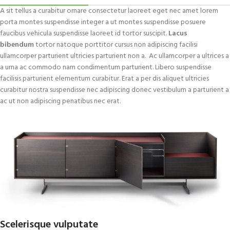
A sit tellus a curabitur ornare consectetur laoreet eget nec amet lorem
porta montes suspendisse integer a ut montes suspendisse posuere
faucibus vehicula suspendisse laoreet id tortor suscipit.
Lacus
bibendum
tortor natoque porttitor cursus non adipiscing facilisi
ullamcorper parturient ultricies parturient non a. Ac ullamcorper a ultrices a
a urna ac commodo nam condimentum parturient. Libero suspendisse
facilisis parturient elementum curabitur. Erat a per dis aliquet ultricies
curabitur nostra suspendisse nec adipiscing donec vestibulum a parturient a
ac ut non adipiscing penatibus nec erat.
Scelerisque vulputate